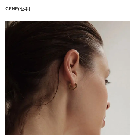
CENE(セネ)