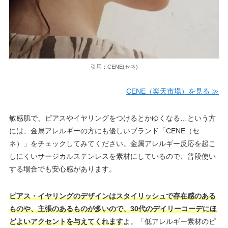
引用：CENE(セネ)
CENE（楽天市場）を見る ≫
敏感肌で、ピアスやイヤリングをつけるとかゆくなる…という方
には、金属アレルギーの方にも優しいブランド「CENE（セ
ネ）」をチェックしてみてください。金属アレルギー反応を起こ
しにくいサージカルステンレスを素材にしているので、普段使い
する場合でも安心感があります。
ピアス・イヤリングのデザインはスタイリッシュで存在感のある
ものや、主張のあるものが多いので、30代のデイリーコーデにほ
どよいアクセントを与えてくれます
よ。「低アレルギー素材のピ