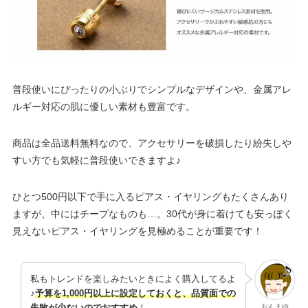
普段使いにぴったりの小ぶりでシンプルなデザインや、金属アレ
ルギー対応の肌に優しい素材も豊富です。
商品は全品送料無料なので、アクセサリーを破損したり紛失しや
すい方でも気軽に普段使いできますよ♪
ひとつ500円以下で手に入るピアス・イヤリングもたくさんあり
ますが、中にはチープなものも…。30代が身に着けても安っぽく
見えないピアス・イヤリングを見極めることが重要です！
私もトレンドを楽しみたいときによく購入してるよ
♪
予算を1,000円以上に設定しておくと、品質面での
おんまゆ
失敗が少ないのでおすすめ
！