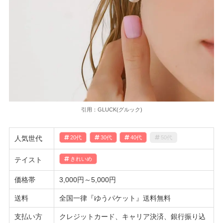
引用：GLUCK(グルック)
人気世代
20代
30代
40代
50代
テイスト
きれいめ
価格帯
3,000円～5,000円
送料
全国一律『ゆうパケット』送料無料
支払い方
クレジットカード、キャリア決済、銀行振り込