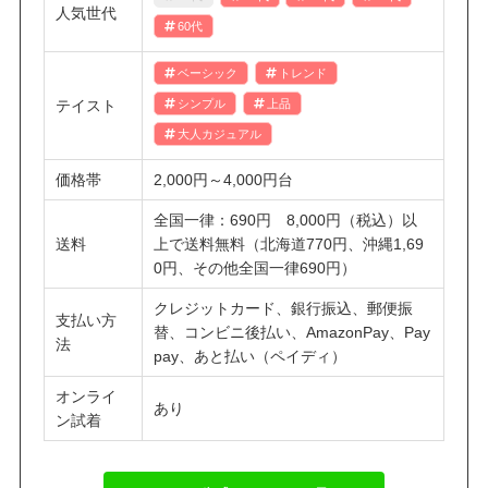
人気世代
60代
ベーシック
トレンド
テイスト
シンプル
上品
大人カジュアル
価格帯
2,000円～4,000円台
全国一律：690円 8,000円（税込）以
送料
上で送料無料（北海道770円、沖縄1,69
0円、その他全国一律690円）
クレジットカード、銀行振込、郵便振
支払い方
替、コンビニ後払い、AmazonPay、Pay
法
pay、あと払い（ペイディ）
オンライ
あり
ン試着