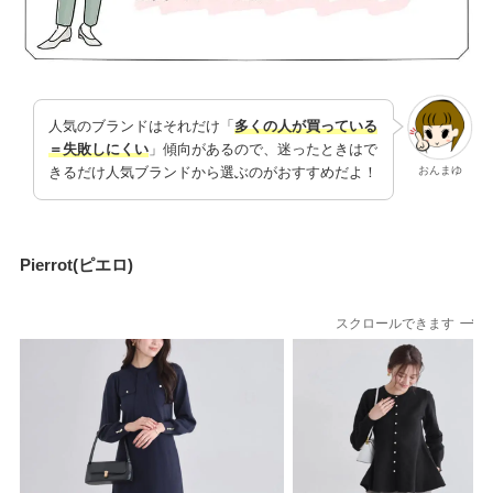
人気のブランドはそれだけ「
多くの人が買っている
＝失敗しにくい
」傾向があるので、迷ったときはで
おんまゆ
きるだけ人気ブランドから選ぶのがおすすめだよ！
Pierrot(ピエロ)
スクロールできます