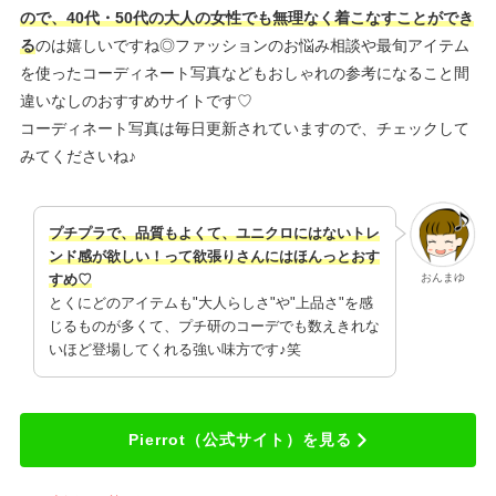
ので、40代・50代の大人の女性でも無理なく着こなすことができ
る
のは嬉しいですね◎ファッションのお悩み相談や最旬アイテム
を使ったコーディネート写真などもおしゃれの参考になること間
違いなしのおすすめサイトです♡
コーディネート写真は毎日更新されていますので、チェックして
みてくださいね♪
プチプラで、品質もよくて、ユニクロにはないトレ
ンド感が欲しい！って欲張りさんにはほんっとおす
おんまゆ
すめ♡
とくにどのアイテムも"大人らしさ"や"上品さ"を感
じるものが多くて、プチ研のコーデでも数えきれな
いほど登場してくれる強い味方です♪笑
Pierrot（公式サイト）を見る