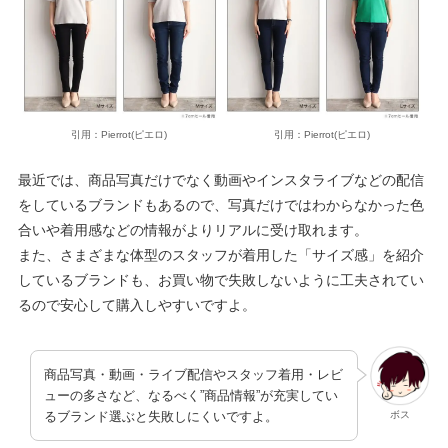
引用：Pierrot(ピエロ)
引用：Pierrot(ピエロ)
最近では、商品写真だけでなく動画やインスタライブなどの配信
をしているブランドもあるので、写真だけではわからなかった色
合いや着用感などの情報がよりリアルに受け取れます。
また、さまざまな体型のスタッフが着用した「サイズ感」を紹介
しているブランドも、お買い物で失敗しないように工夫されてい
るので安心して購入しやすいですよ。
商品写真・動画・ライブ配信やスタッフ着用・レビ
ューの多さなど、なるべく”商品情報”が充実してい
ボス
るブランド選ぶと失敗しにくいですよ。