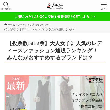
SEARCH
MENU
LINEお友だち18,000人突破！最新情報をGETしよう！ >
ホーム
ファッション通販ランキング
プチ研ではアフィリエイトプログラムを利用しています
【投票数1612票】大人女子に人気のレデ
ィースファッション通販ランキング！
みんながおすすめするブランドは？