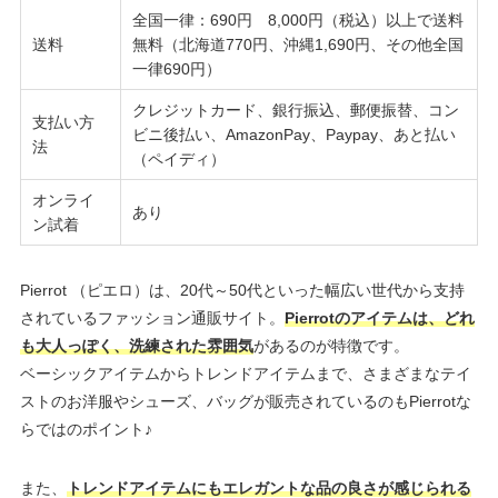
全国一律：690円 8,000円（税込）以上で送料
送料
無料（北海道770円、沖縄1,690円、その他全国
一律690円）
クレジットカード、銀行振込、郵便振替、コン
支払い方
ビニ後払い、AmazonPay、Paypay、あと払い
法
（ペイディ）
オンライ
あり
ン試着
Pierrot （ピエロ）は、20代～50代といった幅広い世代から支持
されているファッション通販サイト。
Pierrotのアイテムは、どれ
も大人っぽく、洗練された雰囲気
があるのが特徴です。
ベーシックアイテムからトレンドアイテムまで、さまざまなテイ
ストのお洋服やシューズ、バッグが販売されているのもPierrotな
らではのポイント♪
また、
トレンドアイテムにもエレガントな品の良さが感じられる