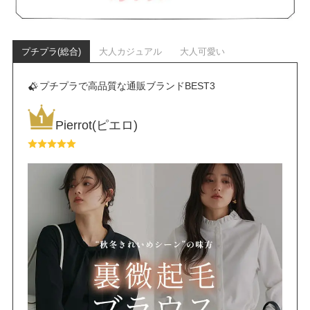
プチプラ(総合)
大人カジュアル
大人可愛い
プチプラで高品質な通販ブランドBEST3
Pierrot(ピエロ)