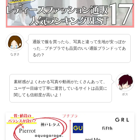
通販で服を買ったら、写真と違って生地が安っぽか
った…プチプラでも品質のいい通販ブランドってあ
なぎさ
るの？
素材感がよくわかる写真や動画がたくさんあって、
ユーザー目線で丁寧に運営しているサイトは品質に
ボス
関しても信頼度が高いよ！