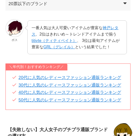
20票以下のブランド
一番人気は大人可愛いアイテムが豊富な
神戸レタ
ス
、2位はきれいめ～トレンドアイテムまで揃う
ボス
titivte（ティティベイト）
、 3位は最旬アイテムが
豊富な
G
R
L（グレイル）
という結果でした！
＼年代別！おすすめランキング／
20代に人気のレディースファッション通販ランキング
30代に人気のレディースファッション通販ランキング
40代に人気のレディースファッション通販ランキング
50代に人気のレディースファッション通販ランキング
【失敗しない】大人女子のプチプラ通販ブランド
の選び方