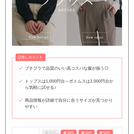
推しポイント
プチプラで品質のいい高コスパな服が揃う◎
トップスは1,000円台～ボトムスは2,000円台か
ら気軽に試せる♪
商品情報が詳細で自分に合うサイズが見つかり
やすい
20代
30代
40代
50代