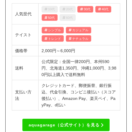
10代
20代
30代
40代
人気世代
50代
60代
シンプル
カジュアル
テイスト
トレンド
ナチュラル
価格帯
2,000円～6,000円
公式限定：全国一律200円、本州590
送料
円、北海道1,350円、沖縄1,000円、3,98
0円以上購入で送料無料
クレジットカード、郵便振替、銀行振
支払い方
込、代金引換、コンビニ後払い（スコア
法
後払い）、Amazon Pay、楽天ペイ、Pa
yPay、d払い
aquagarage（公式サイト）を見る