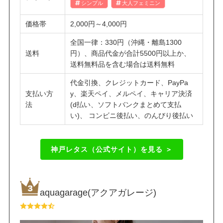
シンプル
大人フェミニン
価格帯
2,000円～4,000円
全国一律：330円（沖縄・離島1300
送料
円）、商品代金が合計5500円以上か、
送料無料品を含む場合は送料無料
代金引換、クレジットカード、PayPa
支払い方
y、楽天ペイ、メルペイ、キャリア決済
法
(d払い、ソフトバンクまとめて支払
い)、 コンビニ後払い、のんびり後払い
神戸レタス（公式サイト）を見る ＞
aquagarage(アクアガレージ)