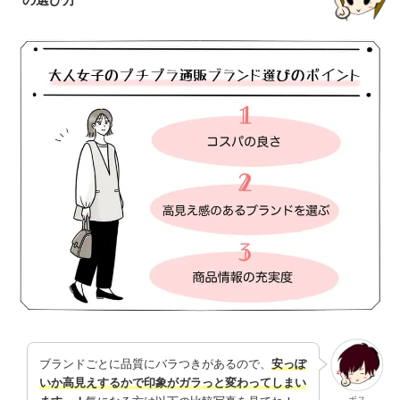
ブランドごとに品質にバラつきがあるので、
安っぽ
いか高見えするかで印象がガラっと変わってしまい
ボス