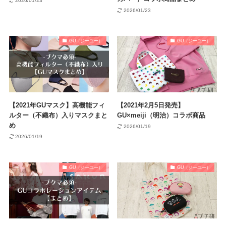
2026/01/23
2026/01/23
GU（ジーユー）
GU（ジーユー）
【2021年GUマスク】高機能フィ
【2021年2月5日発売】
ルター（不織布）入りマスクまと
GU×meiji（明治）コラボ商品
め
2026/01/19
2026/01/19
GU（ジーユー）
GU（ジーユー）