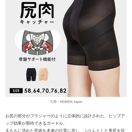
引用：HEAVEN Japan
お尻の部分がブラジャーのように立体的に設計された、ヒップア
ップ効果が期待できるガードル。
太ももに流れた尻肉を本来の位置に戻し、ぷりんとした美尻を目