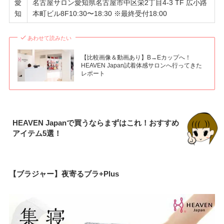
愛
名古屋サロン愛知県名古屋市中区栄2丁目4-3 TF 広小路
知
本町ビル8F10:30〜18:30 ※最終受付18:00
あわせて読みたい
【比較画像＆動画あり】B→Eカップへ！
HEAVEN Japan試着体感サロンへ行ってきた
レポート
HEAVEN Japanで買うならまずはこれ！おすすめ
アイテム5選！
【ブラジャー】夜寄るブラ+Plus