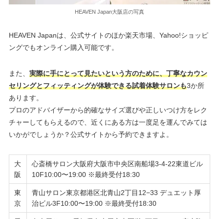
HEAVEN Japan大阪店の写真
HEAVEN Japanは、公式サイトのほか楽天市場、Yahoo!ショッピ
ングでもオンライン購入可能です。
また、
実際に手にとって見たいという方のために、丁寧なカウン
セリングとフィッティングが体験できる試着体験サロンも
3か所
あります。
プロのアドバイザーから的確なサイズ選びや正しいつけ方をレク
チャーしてもらえるので、近くにある方は一度足を運んでみては
いかがでしょうか？公式サイトから予約できますよ。
大
心斎橋サロン大阪府大阪市中央区南船場3-4-22東道ビル
阪
10F10:00〜19:00 ※最終受付18:30
東
青山サロン東京都港区北青山2丁目12−33 デュエット厚
京
治ビル3F10:00〜19:00 ※最終受付18:30