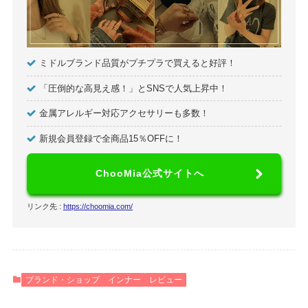
ミドルブランド品質がプチプラで買えると好評！
「圧倒的な高見え感！」とSNSで人気上昇中！
金属アレルギー対応アクセサリーも多数！
新規会員登録で全商品15％OFFに！
ChooMia公式サイトへ
リンク先 :
https://choomia.com/
ブランド・ショップ
インナー
レビュー