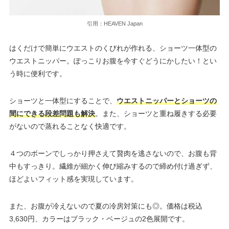
引用：HEAVEN Japan
はくだけで簡単にウエストのくびれが作れる、ショーツ一体型の
ウエストニッパー。ぽっこりお腹を今すぐどうにかしたい！とい
う時に便利です。
ショーツと一体型にすることで、
ウエストニッパーとショーツの
間にできる段差問題も解決
。また、ショーツと重ね履きする必要
がないので蒸れることなく快適です。
４つのボーンでしっかり押さえて贅肉を逃さないので、お腹も背
中もすっきり。繊維が細かく伸び縮みするので締め付け過ぎず、
ほどよいフィット感を実現しています。
また、お腹が冷えないので夏の冷房対策にも◎。価格は税込
3,630円、カラーはブラック・ベージュの2色展開です。