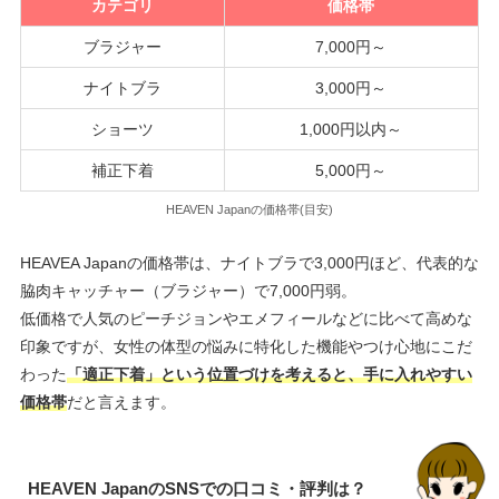
カテゴリ
価格帯
ブラジャー
7,000円～
ナイトブラ
3,000円～
ショーツ
1,000円以内～
補正下着
5,000円～
HEAVEN Japanの価格帯(目安)
HEAVEA Japanの価格帯は、ナイトブラで3,000円ほど、代表的な
脇肉キャッチャー（ブラジャー）で7,000円弱。
低価格で人気のピーチジョンやエメフィールなどに比べて高めな
印象ですが、女性の体型の悩みに特化した機能やつけ心地にこだ
わった
「適正下着」という位置づけを考えると、手に入れやすい
価格帯
だと言えます。
HEAVEN JapanのSNSでの口コミ・評判は？