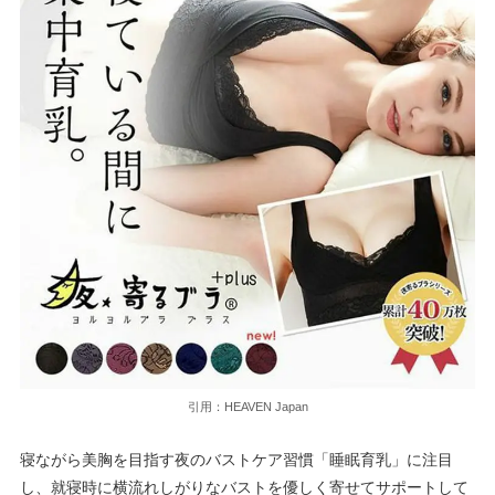
引用：HEAVEN Japan
寝ながら美胸を目指す夜のバストケア習慣「睡眠育乳」に注目
し、就寝時に横流れしがりなバストを優しく寄せてサポートして