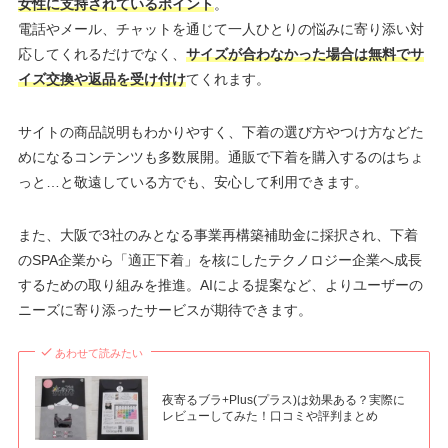
女性に支持されているポイント
。
電話やメール、チャットを通じて一人ひとりの悩みに寄り添い対
応してくれるだけでなく、
サイズが合わなかった場合は無料でサ
イズ交換や返品を受け付け
てくれます。
サイトの商品説明もわかりやすく、下着の選び方やつけ方などた
めになるコンテンツも多数展開。通販で下着を購入するのはちょ
っと…と敬遠している方でも、安心して利用できます。
また、大阪で3社のみとなる事業再構築補助金に採択され、下着
のSPA企業から「適正下着」を核にしたテクノロジー企業へ成長
するための取り組みを推進。AIによる提案など、よりユーザーの
ニーズに寄り添ったサービスが期待できます。
あわせて読みたい
夜寄るブラ+Plus(プラス)は効果ある？実際に
レビューしてみた！口コミや評判まとめ