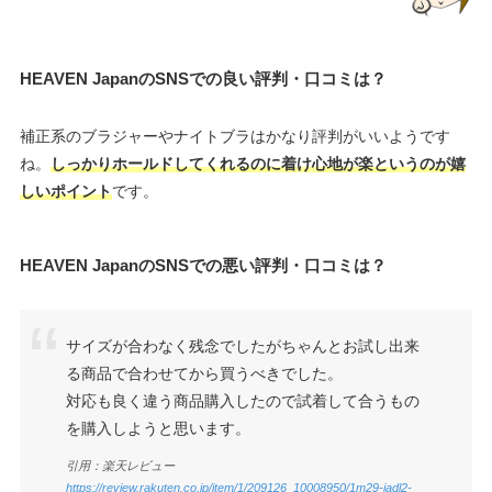
HEAVEN JapanのSNSでの良い評判・口コミは？
補正系のブラジャーやナイトブラはかなり評判がいいようです
ね。
しっかりホールドしてくれるのに着け心地が楽というのが嬉
しいポイント
です。
HEAVEN JapanのSNSでの悪い評判・口コミは？
サイズが合わなく残念でしたがちゃんとお試し出来
る商品で合わせてから買うべきでした。
対応も良く違う商品購入したので試着して合うもの
を購入しようと思います。
引用：楽天レビュー
https://review.rakuten.co.jp/item/1/209126_10008950/1m29-iadl2-