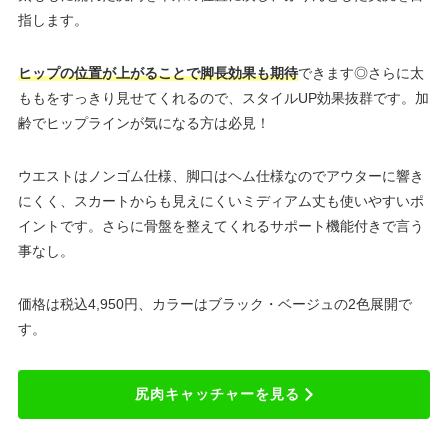
指します。
ヒップの位置が上がることで脚長効果も期待
できます◎さらに太
ももをすっきり見せてくれるので、スタイルUP効果抜群です。加
齢でヒップラインが気になる方は必見！
ウエストはノンゴム仕様、脚口はヘム仕様なのでアウターに響き
にくく、スカートからも見えにくいミディアム丈も使いやすいポ
イントです。さらに骨盤を整えてくれるサポート機能付きで言う
事なし。
価格は税込4,950円、カラーはブラック・ベージュの2色展開で
す。
尻肉キャッチャーを見る