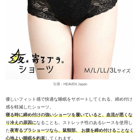
引用：HEAVEN Japan
優しいフィット感で快適な睡眠をサポートしてくれる、締め付け
感を軽減したショーツ。
寝る時に締め付けの強いショーツを履いていると、血流が悪くな
り冷えの原因に
なることも。ストレッチ性のあるレースを使用し
た
夜寄るブラショーツなら、鼠頸部、 お腹を締め付けることなく
心地よい睡眠を約束
してくれます。