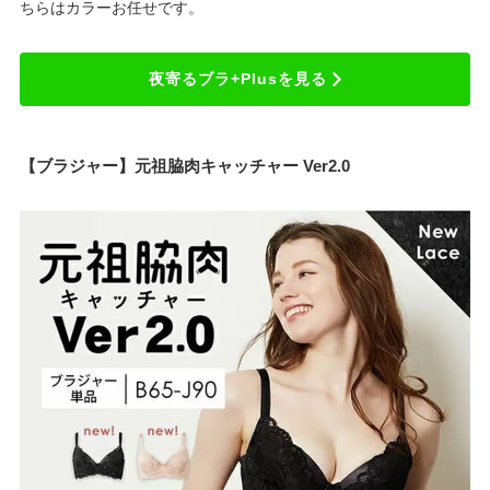
ちらはカラーお任せです。
夜寄るブラ+Plusを見る
【ブラジャー】元祖脇肉キャッチャー Ver2.0