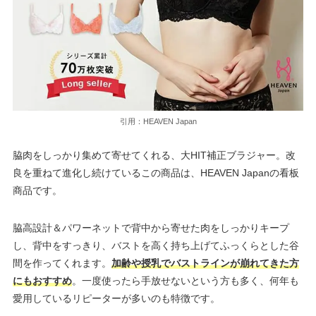
引用：HEAVEN Japan
脇肉をしっかり集めて寄せてくれる、大HIT補正ブラジャー。改
良を重ねて進化し続けているこの商品は、HEAVEN Japanの看板
商品です。
脇高設計＆パワーネットで背中から寄せた肉をしっかりキープ
し、背中をすっきり、バストを高く持ち上げてふっくらとした谷
間を作ってくれます。
加齢や授乳でバストラインが崩れてきた方
にもおすすめ
。一度使ったら手放せないという方も多く、何年も
愛用しているリピーターが多いのも特徴です。