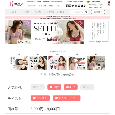
引用：HEAVEN Japan公式
人気世代
20代
30代
40代
50代
テイスト
シンプル
大人フェミニン
価格帯
3,000円～9,000円