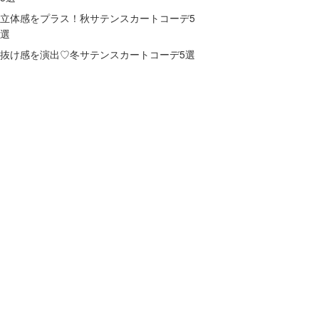
立体感をプラス！秋サテンスカートコーデ5
選
抜け感を演出♡冬サテンスカートコーデ5選