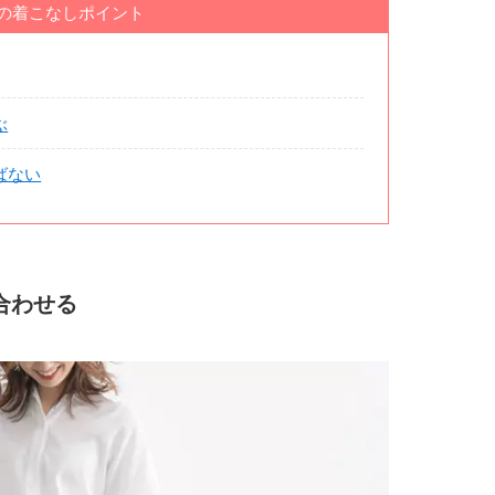
つの着こなしポイント
ぶ
ばない
を合わせる