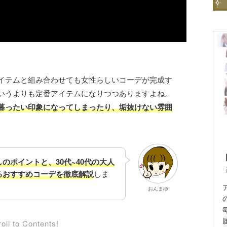
イテムと組み合わせても女性らしいコーデが完成す
いうよりも定番アイテムになりつつありますよね。
暮ったい印象になってしまったり、垢抜けない雰囲
のポイントと、30代~40代の大人
るおすすめコーデを徹底解説
しま
おんまゆ
oll to Contents!