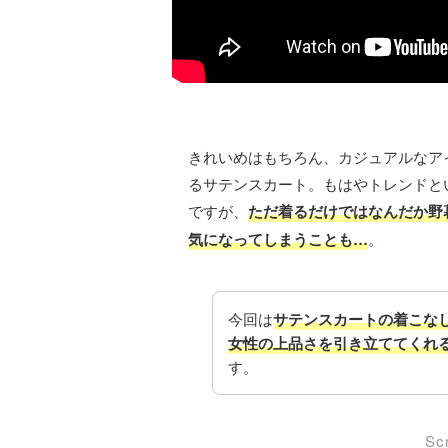
きれいめはもちろん、カジュアルなア
るサテンスカート。もはやトレンドと
ですが、
ただ着るだけではなんだか野
気になってしまうことも…
。
今回は
サテンスカートの着こなし
女性の上品さを引き立ててくれ
す。
Scr