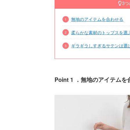
3
無地のアイテムを合わせる
柔らかな素材のトップスを選
ギラギラしすぎるサテンは選
Point 1 ．無地のアイテム