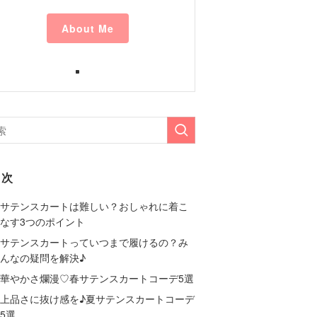
About Me
目次
サテンスカートは難しい？おしゃれに着こ
なす3つのポイント
サテンスカートっていつまで履けるの？み
んなの疑問を解決♪
華やかさ爛漫♡春サテンスカートコーデ5選
上品さに抜け感を♪夏サテンスカートコーデ
5選