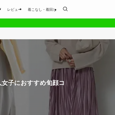
グ
レビュー
着こなし・着回し
人女子におすすめ旬顔コ