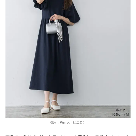
引用：Pierrot（ピエロ）