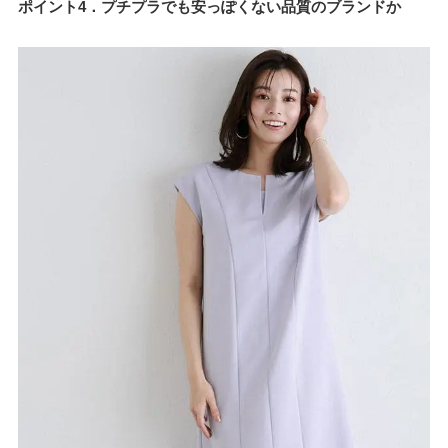
ポイント4．プチプラでも安っぽくない品質のブランドか