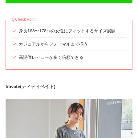
Check Point!
身長168〜178㎝の女性にフィットするサイズ展開
カジュアルからフォーマルまで揃う
高評価レビューが多く信頼できる
titivate(ティティベイト)