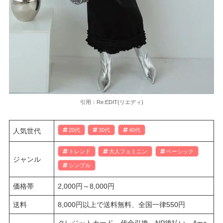
引用：Re:EDIT(リエディ)
人気世代
20代
30代
40代
トレンド
大人フェミニン
ベーシック
ジャンル
シンプル
価格帯
2,000円～8,000円
送料
8,000円以上で送料無料、全国一律550円
クレジットカード、代金引換、NP後払い、Ama