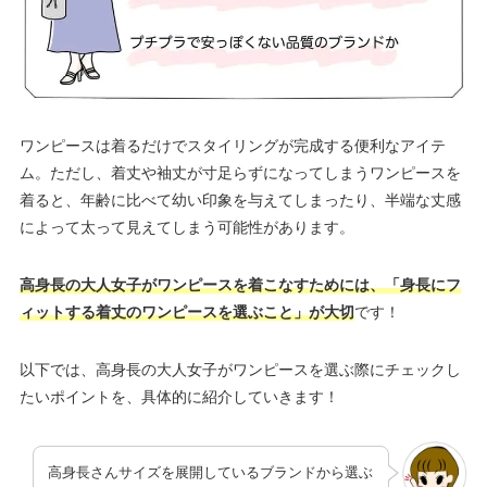
ワンピースは着るだけでスタイリングが完成する便利なアイテ
ム。ただし、着丈や袖丈が寸足らずになってしまうワンピースを
着ると、年齢に比べて幼い印象を与えてしまったり、半端な丈感
によって太って見えてしまう可能性があります。
高身長の大人女子がワンピースを着こなすためには、「身長にフ
ィットする着丈のワンピースを選ぶこと」が大切
です！
以下では、高身長の大人女子がワンピースを選ぶ際にチェックし
たいポイントを、具体的に紹介していきます！
高身長さんサイズを展開しているブランドから選ぶ