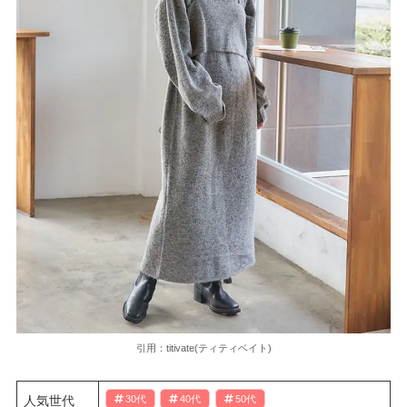
引用：titivate(ティティベイト)
人気世代
30代
40代
50代