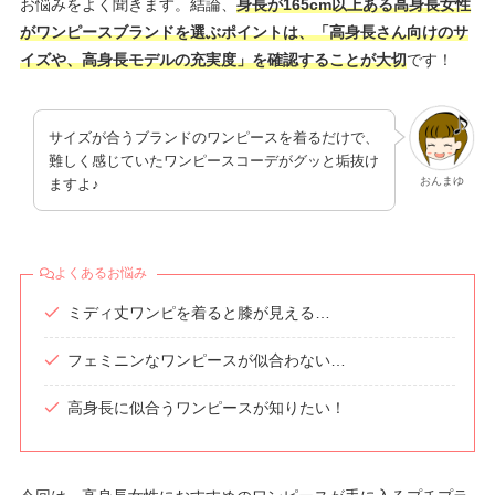
お悩みをよく聞きます。結論、
身長が165cm以上ある高身長女性
がワンピースブランドを選ぶポイントは、「高身長さん向けのサ
イズや、高身長モデルの充実度」を確認することが大切
です！
サイズが合うブランドのワンピースを着るだけで、
難しく感じていたワンピースコーデがグッと垢抜け
おんまゆ
ますよ♪
よくあるお悩み
ミディ丈ワンピを着ると膝が見える…
フェミニンなワンピースが似合わない…
高身長に似合うワンピースが知りたい！