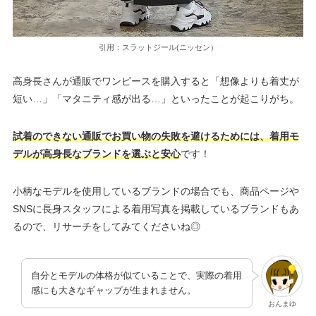
引用：スラットジール(ニッセン）
高身長さんが通販でワンピースを購入すると「想像よりも着丈が
短い…」「マタニティ感が出る…」といったことが起こりがち。
試着のできない通販でお買い物の失敗を避けるためには、着用モ
デルが高身長なブランドを選ぶと安心
です！
小柄なモデルを使用しているブランドの場合でも、商品ページや
SNSに長身スタッフによる着用写真を掲載しているブランドもあ
るので、リサーチをしてみてくださいね◎
自分とモデルの体格が似ていることで、実際の着用
感にも大きなギャップが生まれません。
おんまゆ