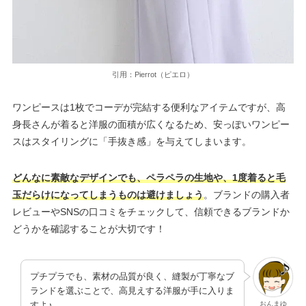
引用：Pierrot（ピエロ）
ワンピースは1枚でコーデが完結する便利なアイテムですが、高
身長さんが着ると洋服の面積が広くなるため、安っぽいワンピー
スはスタイリングに「手抜き感」を与えてしまいます。
どんなに素敵なデザインでも、ペラペラの生地や、1度着ると毛
玉だらけになってしまうものは避けましょう
。ブランドの購入者
レビューやSNSの口コミをチェックして、信頼できるブランドか
どうかを確認することが大切です！
プチプラでも、素材の品質が良く、縫製が丁寧なブ
ランドを選ぶことで、高見えする洋服が手に入りま
おんまゆ
すよ♪