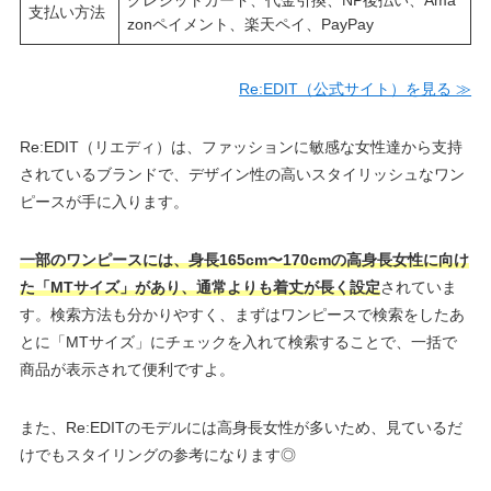
支払い方法
zonペイメント、楽天ペイ、PayPay
Re:EDIT（公式サイト）を見る ≫
Re:EDIT（リエディ）は、ファッションに敏感な女性達から支持
されているブランドで、デザイン性の高いスタイリッシュなワン
ピースが手に入ります。
一部のワンピースには、身長165cm〜170cmの高身長女性に向け
た「MTサイズ」があり、通常よりも着丈が長く設定
されていま
す。検索方法も分かりやすく、まずはワンピースで検索をしたあ
とに「MTサイズ」にチェックを入れて検索することで、一括で
商品が表示されて便利ですよ。
また、Re:EDITのモデルには高身長女性が多いため、見ているだ
けでもスタイリングの参考になります◎