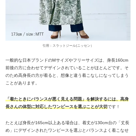
引用：スラットジール(ニッセン）
一般的な日本ブランドのMサイズやフリーサイズは、身長160cm
前後の方に合わせてデザインされていることがほとんどです。そ
のため高身長の方が着ると、想像と違う着こなしになってしまう
ことがあります。
「着たときにバランスが悪く見える問題」を解決するには、高身
長さんの体型に対応したワンピースを選ぶことが大切
です！
たとえば身長が165cm以上ある場合は、着丈が130cm台の「丈長
め」にデザインされたワンピースを選ぶとバランスよく着こなせ