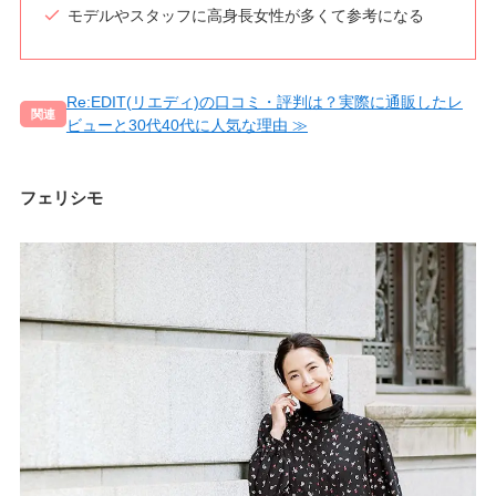
モデルやスタッフに高身長女性が多くて参考になる
Re:EDIT(リエディ)の口コミ・評判は？実際に通販したレ
ビューと30代40代に人気な理由
フェリシモ