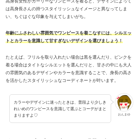
高身長女性がガーリーなワンピースを着ると、デザインによって
は高身長さんの持つスタイリッシュなイメージと異なってしま
い、ちぐはぐな印象を与えてしまいがち。
年齢にふさわしい雰囲気でワンピースを着こなすには、シルエッ
トとカラーを意識して甘すぎないデザインを選びましょう！
たとえば、フリルを取り入れたい場合は黒を選んだり、ピンクを
着る場合はタイトなシルエットを選んだりと、甘さの中にも大人
の雰囲気のあるデザインやカラーを意識することで、身長の高さ
を活かしたスタイリッシュなコーディネートが叶います。
カラーやデザインに迷ったときは、普段より少しき
れいめのワンピースを意識して選ぶとコーデがまと
おんまゆ
まりますよ♡