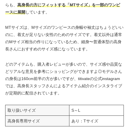
らも、
高身長の方にフィットする「MTサイズ」を一部のワンピ
ースに展開
しています。
MTサイズは、Mサイズのワンピースの身幅や袖丈はちょうどいい
のに、着丈が足りない女性のためのサイズです。着丈以外は通常
のMサイズ相当の作りになっているため、細身〜普通体型の高身
長さんにおすすめのサイズ感になっています。
どのアイテムも、購入者レビューが多いので、サイズ感や品質な
どリアルな意見を参考にショッピングができますよ◎モデルさん
の身長は160cm前半の方が多いですが、titivateの公式instagram
では、高身長スタッフさんによるアイテム紹介のインスタライブ
が定期的に配信されています。
取り扱いサイズ
S～L
高身長専用サイズ
あり：Tサイズ