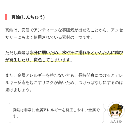
真鍮(しんちゅう)
真鍮は、安価でアンティークな雰囲気が出せることから、アクセ
サリーにもよく使用されている素材の一つです。
ただし真鍮は
水分に弱いため、水や汗に濡れるとかんたんに錆び
が発生したり、変色してしまいます
。
また、金属アレルギーを持たない方も、長時間身につけるとアレ
ルギー反応を起こすリスクが高いため、つけっぱなしにするのは
避けましょう。
真鍮は非常に金属アレルギーを発症しやすい金属で
す。
おんまゆ