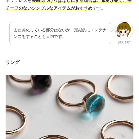
ネックレスを
長時間つけっぱなしにする場合は、素材が硬く、モ
チーフのないシンプルなアイテムがおすすめ
です。
また劣化している部分はないか、定期的にメンテナ
ンスをすることも大切です。
おんまゆ
リング