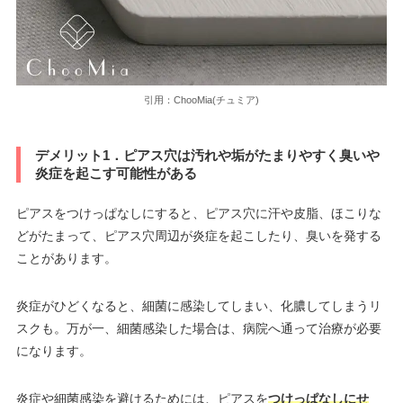
引用：ChooMia(チュミア)
デメリット1．ピアス穴は汚れや垢がたまりやすく臭いや
炎症を起こす可能性がある
ピアスをつけっぱなしにすると、ピアス穴に汗や皮脂、ほこりな
どがたまって、ピアス穴周辺が炎症を起こしたり、臭いを発する
ことがあります。
炎症がひどくなると、細菌に感染してしまい、化膿してしまうリ
スクも。万が一、細菌感染した場合は、病院へ通って治療が必要
になります。
炎症や細菌感染を避けるためには、ピアスを
つけっぱなしにせ