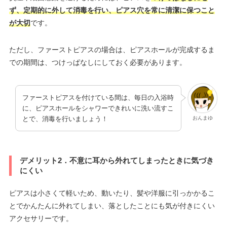
ず、定期的に外して消毒を行い、ピアス穴を常に清潔に保つこと
が大切
です。
ただし、ファーストピアスの場合は、ピアスホールが完成するま
での期間は、つけっぱなしにしておく必要があります。
ファーストピアスを付けている間は、毎日の入浴時
に、ピアスホールをシャワーできれいに洗い流すこ
おんまゆ
とで、消毒を行いましょう！
デメリット2．不意に耳から外れてしまったときに気づき
にくい
ピアスは小さくて軽いため、動いたり、髪や洋服に引っかかるこ
とでかんたんに外れてしまい、落としたことにも気が付きにくい
アクセサリーです。