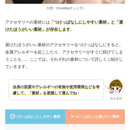
引用：ChooMia(チュミア)
アクセサリーの素材には
「つけっぱなしにしやすい素材」と「避
けたほうがいい素材」が存在します
。
避けたほうがいい素材のアクセサリーをつけっぱなしにすると、
金属アレルギーを起こしたり、アクセサリーがすぐに錆びてしま
うことも…。ここでは、それぞれの素材について詳しくご紹介し
ていきます。
自身の肌質やアレルギーの有無や使用環境などを考
慮して、「素材」を意識して選んでね
！
おんまゆ
◎
×
つけっぱなしにしやすい素材
つけっぱなしは避けたい素材