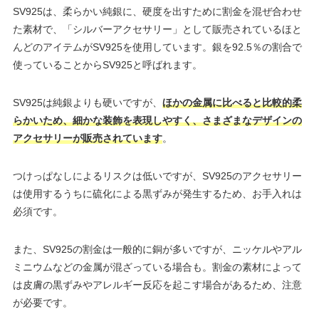
SV925は、柔らかい純銀に、硬度を出すために割金を混ぜ合わせ
た素材で、「シルバーアクセサリー」として販売されているほと
んどのアイテムがSV925を使用しています。銀を92.5％の割合で
使っていることからSV925と呼ばれます。
SV925は純銀よりも硬いですが、
ほかの金属に比べると比較的柔
らかいため、細かな装飾を表現しやすく、さまざまなデザインの
アクセサリーが販売されています
。
つけっぱなしによるリスクは低いですが、SV925のアクセサリー
は使用するうちに硫化による黒ずみが発生するため、お手入れは
必須です。
また、SV925の割金は一般的に銅が多いですが、ニッケルやアル
ミニウムなどの金属が混ざっている場合も。割金の素材によって
は皮膚の黒ずみやアレルギー反応を起こす場合があるため、注意
が必要です。