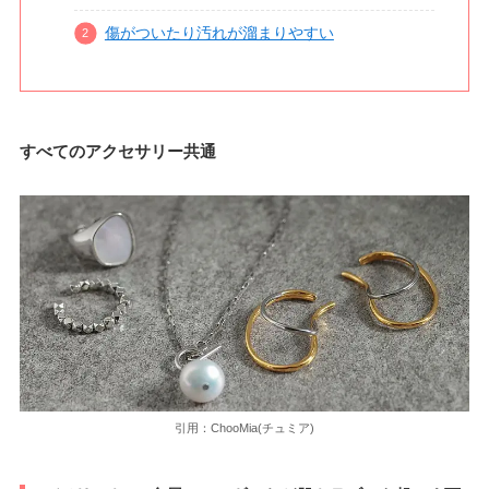
傷がついたり汚れが溜まりやすい
すべてのアクセサリー共通
引用：ChooMia(チュミア)