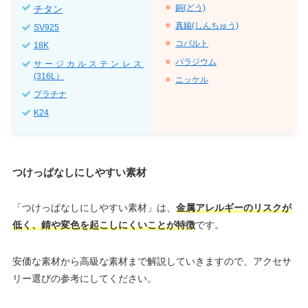
チタン
銅(どう)
真鍮(しんちゅう)
SV925
コバルト
18K
パラジウム
サージカルステンレス
(316L）
ニッケル
プラチナ
K24
つけっぱなしにしやすい素材
「つけっぱなしにしやすい素材」は、
金属アレルギーのリスクが
低く、錆や変色を起こしにくいことが特徴
です。
安価な素材から高級な素材まで解説していきますので、アクセサ
リー選びの参考にしてください。