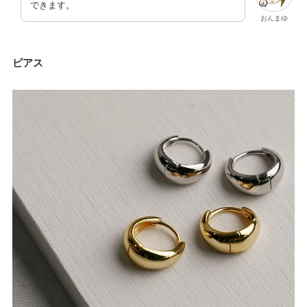
できます。
おんまゆ
ピアス