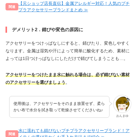
【元ショップ店長直伝】金属アレルギー対応！人気のプチ
プラアクセサリーブランドまとめ
デメリット2．錆びや変色の原因に
アクセサリーをつけっぱなしにすると、錆びたり、変色しやすく
なります。金属は湿気や汗によって簡単に酸化するため、素材に
よっては1日つけっぱなしにしただけで錆びてしまうことも…。
アクセサリーをつけたまま水に触れる場合は、必ず錆びない素材
のアクセサリーを選びましょう
。
使用後は、アクセサリーをそのまま放置せず、柔ら
かい布で水分を拭き取って乾燥させてくださいね♪
おんまゆ
水に濡れても錆びないプチプラアクセサリーブランド！ア
イテムの選び方からお手入れ方法まで紹介