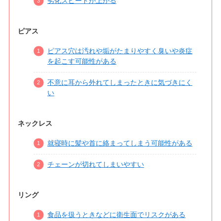
劣化スピードが上がる
ピアス
ピアス穴は汚れや垢がたまりやすく臭いや炎症
を起こす可能性がある
不意に耳から外れてしまったときに気づきにく
い
ネックレス
就寝時に髪や首に絡まってしまう可能性がある
チェーンが切れてしまいやすい
リング
食品を扱うときなどに衛生面でリスクがある