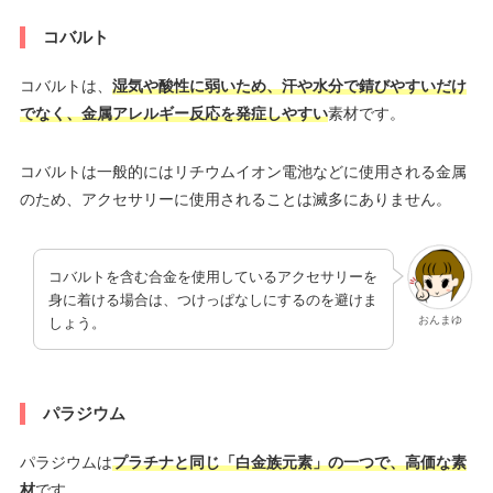
コバルト
コバルトは、
湿気や酸性に弱いため、汗や水分で錆びやすいだけ
でなく、金属アレルギー反応を発症しやすい
素材です。
コバルトは一般的にはリチウムイオン電池などに使用される金属
のため、アクセサリーに使用されることは滅多にありません。
コバルトを含む合金を使用しているアクセサリーを
身に着ける場合は、つけっぱなしにするのを避けま
おんまゆ
しょう。
パラジウム
パラジウムは
プラチナと同じ「白金族元素」の一つで、高価な素
材
です。