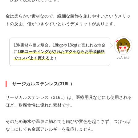
金は柔らかい素材なので、繊細な装飾を施しやすいというメリッ
トの反面、傷がつきやすいというデメリットがあります。
18K素材を選ぶ場合、18kgpや18kgfと言われる地金
に
18Kコーティングがされたアクセならお手頃価格
おんまゆ
でコスパよく買える
よ！
サージカルステンレス(316L）
サージカルステンレス（316L）は、医療用具などにも使用される
ほど、耐腐食性に優れた素材です。
そのため海水や温泉に触れても錆びや変色を起こさず、つけっぱ
なしにしても金属アレルギーを発症しません。