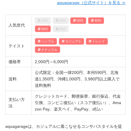
aquagarage（公式サイト）を見る ≫
10代
20代
30代
40代
人気世代
50代
60代
シンプル
カジュアル
トレンド
テイスト
ナチュラル
価格帯
2,000円～6,000円
公式限定：全国一律200円、本州590円、北海
送料
道1,350円、沖縄1,000円、3,980円以上購入で
送料無料
クレジットカード、郵便振替、銀行振込、代金
支払い方
引換、コンビニ後払い（スコア後払い）、Ama
法
zon Pay、楽天ペイ、PayPay、d払い
aquagarageは、カジュアルに着こなせるコンサバスタイルを提