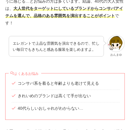
うに感じる…とお悩みの方は多くいます。結論、40代の大人女性
は、
大人世代をターゲットにしているブランドからコンサバアイ
テムを選んで、品格のある雰囲気を演出することがポイント
で
す！
エレガントで上品な雰囲気を演出できるので、忙し
い毎日でもきちんと感ある服装を楽しめますよ。
おんまゆ
よくあるお悩み
コンサバ系を着ると年齢よりも老けて見える
きれいめのブランドは高くて手が出ない
40代らしいおしゃれがわからない…