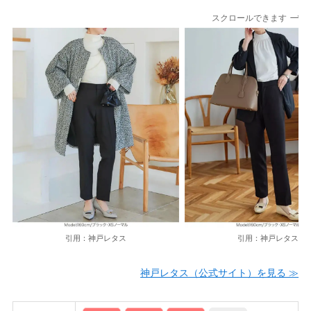
スクロールできます
引用：神戸レタス
引用：神戸レタス
神戸レタス（公式サイト）を見る ≫