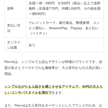
全国一律：690円 8,000円（税込）以上で送料
送料
無料（北海道770円、沖縄1,690円、その他全国
一律690円）
クレジットカード、銀行振込、郵便振替、コン
支払い方
ビニ後払い、AmazonPay、Paypay、あと払い
法
（ペイディ）
オンライ
あり
ン試着
Pierrotは、シンプルで上品なデザインが特徴のブランドです。品
質の良さとリーズナブルな価格帯が、大人世代からの人気が高い
理由。
シンプルながらも上品さを感じさせるアイテムで、40代の大人ら
しいコンサバスタイルを演出で
きます。
また、Pierrotは大人世代をターゲットにしたブランドのため、公