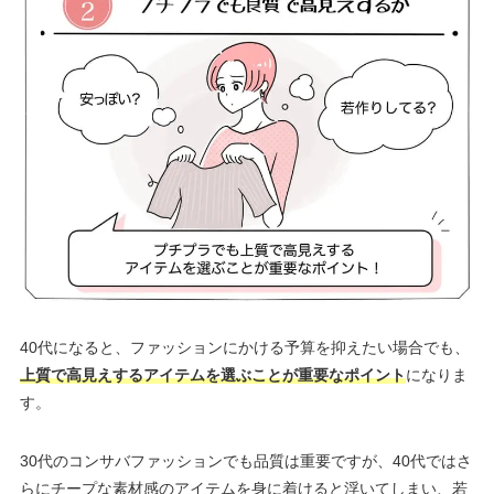
40代になると、ファッションにかける予算を抑えたい場合でも、
上質で高見えするアイテムを選ぶことが重要なポイント
になりま
す。
30代のコンサバファッションでも品質は重要ですが、40代ではさ
らにチープな素材感のアイテムを身に着けると浮いてしまい、若