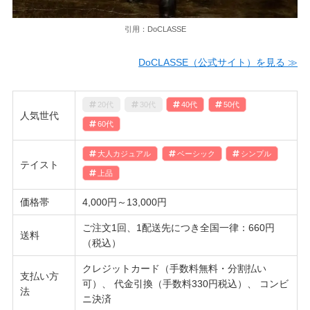
引用：DoCLASSE
DoCLASSE（公式サイト）を見る ≫
20代
30代
40代
50代
人気世代
60代
大人カジュアル
ベーシック
シンプル
テイスト
上品
価格帯
4,000円～13,000円
ご注文1回、1配送先につき全国一律：660円
送料
（税込）
クレジットカード（手数料無料・分割払い
支払い方
可）、 代金引換（手数料330円税込）、 コンビ
法
ニ決済