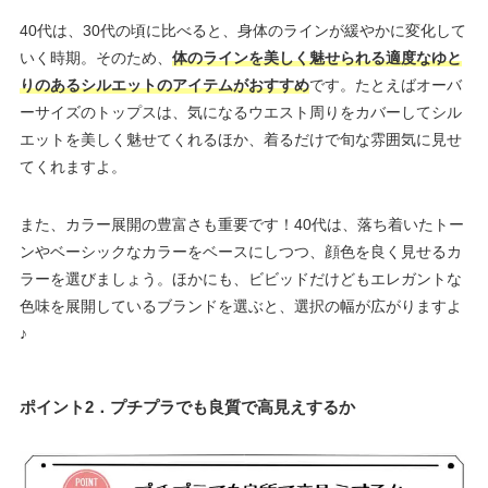
40代は、30代の頃に比べると、身体のラインが緩やかに変化して
いく時期。そのため、
体のラインを美しく魅せられる適度なゆと
りのあるシルエットのアイテムがおすすめ
です。たとえばオーバ
ーサイズのトップスは、気になるウエスト周りをカバーしてシル
エットを美しく魅せてくれるほか、着るだけで旬な雰囲気に見せ
てくれますよ。
また、カラー展開の豊富さも重要です！40代は、落ち着いたトー
ンやベーシックなカラーをベースにしつつ、顔色を良く見せるカ
ラーを選びましょう。ほかにも、ビビッドだけどもエレガントな
色味を展開しているブランドを選ぶと、選択の幅が広がりますよ
♪
ポイント2．プチプラでも良質で高見えするか