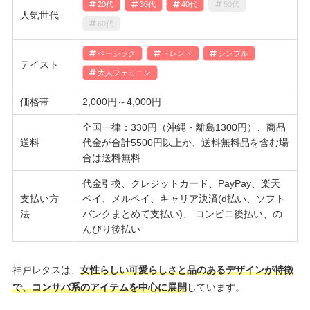
20代
30代
40代
50代
人気世代
60代
ベーシック
トレンド
シンプル
テイスト
大人フェミニン
価格帯
2,000円～4,000円
全国一律：330円（沖縄・離島1300円）、商品
送料
代金が合計5500円以上か、送料無料品を含む場
合は送料無料
代金引換、クレジットカード、PayPay、楽天
支払い方
ペイ、メルペイ、キャリア決済(d払い、ソフト
法
バンクまとめて支払い)、 コンビニ後払い、の
んびり後払い
神戸レタスは、
女性らしい可愛らしさと品のあるデザインが特徴
で、コンサバ系のアイテムを中心に展開
しています。