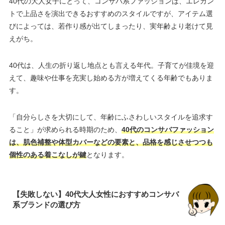
40代の大人女子にとって、コンサバ系ファッションは、エレガン
トで上品さを演出できるおすすめのスタイルですが、アイテム選
びによっては、若作り感が出てしまったり、実年齢より老けて見
えがち。
40代は、人生の折り返し地点とも言える年代。子育てが佳境を迎
えて、趣味や仕事を充実し始める方が増えてくる年齢でもありま
す。
「自分らしさを大切にして、年齢にふさわしいスタイルを追求す
ること」が求められる時期のため、
40代のコンサバファッション
は、肌色補整や体型カバーなどの要素と、品格を感じさせつつも
個性のある着こなしが鍵
となります。
【失敗しない】40代大人女性におすすめコンサバ
系ブランドの選び方