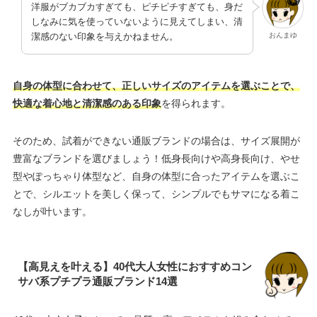
洋服がブカブカすぎても、ピチピチすぎても、身だ
しなみに気を使っていないように見えてしまい、清
おんまゆ
潔感のない印象を与えかねません。
自身の体型に合わせて、正しいサイズのアイテムを選ぶことで、
快適な着心地と清潔感のある印象
を得られます。
そのため、試着ができない通販ブランドの場合は、サイズ展開が
豊富なブランドを選びましょう！低身長向けや高身長向け、やせ
型やぽっちゃり体型など、自身の体型に合ったアイテムを選ぶこ
とで、シルエットを美しく保って、シンプルでもサマになる着こ
なしが叶います。
【高見えを叶える】40代大人女性におすすめコン
サバ系プチプラ通販ブランド14選