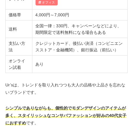
オフィス
価格帯
4,000円～7,000円
全国一律：330円、キャンペーンなどにより、
送料
期間限定で送料無料になる場合もある
支払い方
クレジットカード、後払い決済（コンビニエン
法
スストア・金融機関）、銀行振込（前払い）
オンライ
あり
ン試着
Ur’sは、トレンドを取り入れつつも大人の品格や上品さを忘れな
いブランドです。
シンプルでありながらも、個性的でモダンデザインのアイテムが
多く、スタイリッシュなコンサバファッションが好みの40代女子
におすすめ
です。